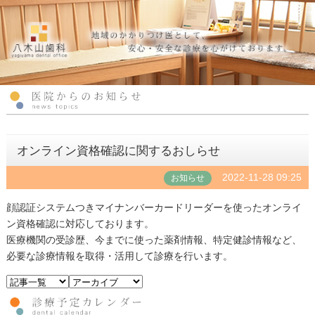
オンライン資格確認に関するおしらせ
2022-11-28 09:25
お知らせ
顔認証システムつきマイナンバーカードリーダーを使ったオンライ
ン資格確認に対応しております。
医療機関の受診歴、今までに使った薬剤情報、特定健診情報など、
必要な診療情報を取得・活用して診療を行います。