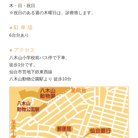
木・日・祝日
※祝日のある週の木曜日は、診療致します。
● 駐 車 場
6台分あり
● アクセス
八木山小学校前バス停で下車、
徒歩1分です。
仙台市営地下鉄東西線
八木山動物公園駅より 徒歩10分