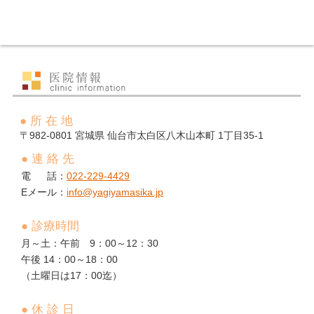
● 所 在 地
982-0801
宮城県
仙台市太白区八木山本町
1丁目35-1
● 連 絡 先
電 話：
022-229-4429
Eメール：
info@yagiyamasika.jp
● 診療時間
月～土：午前 9：00～12：30
午後 14：00～18：00
（土曜日は17：00迄）
● 休 診 日