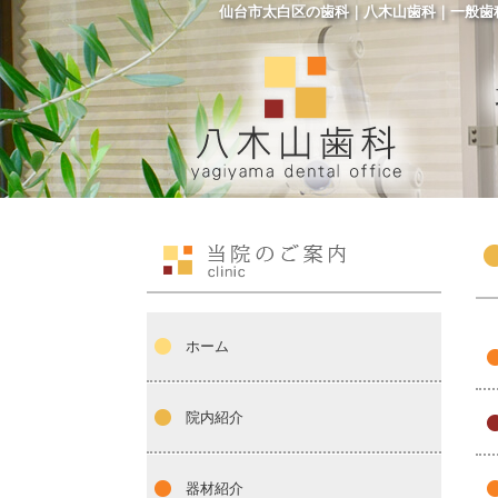
仙台市太白区の歯科｜八木山歯科｜一般歯
ホーム
院内紹介
器材紹介