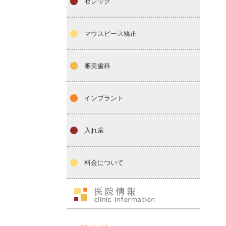
セレック
マウスピース矯正
審美歯科
インプラント
入れ歯
料金について